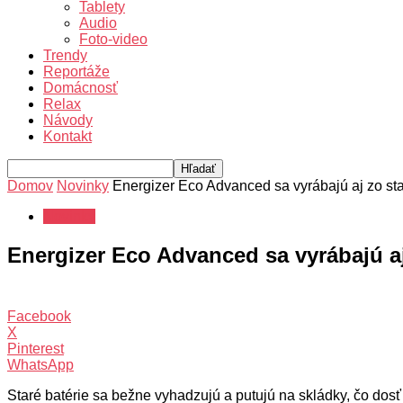
Tablety
Audio
Foto-video
Trendy
Reportáže
Domácnosť
Relax
Návody
Kontakt
Domov
Novinky
Energizer Eco Advanced sa vyrábajú aj zo sta
Novinky
Energizer Eco Advanced sa vyrábajú aj
Facebook
X
Pinterest
WhatsApp
Staré batérie sa bežne vyhadzujú a putujú na skládky, čo dos