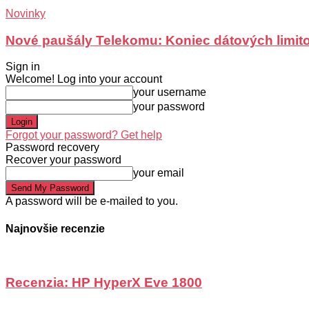
Novinky
Nové paušály Telekomu: Koniec dátových limit
Sign in
Welcome! Log into your account
your username
your password
Forgot your password? Get help
Password recovery
Recover your password
your email
A password will be e-mailed to you.
Najnovšie recenzie
Recenzia: HP HyperX Eve 1800