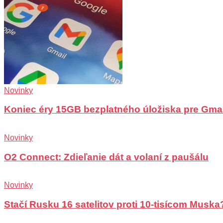
Novinky
Koniec éry 15GB bezplatného úložiska pre Gma
Novinky
O2 Connect: Zdieľanie dát a volaní z paušálu
Novinky
Stačí Rusku 16 satelitov proti 10-tisícom Muska