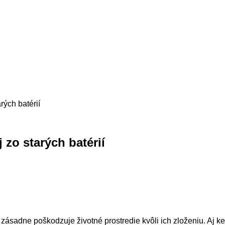
rých batérií
 zo starých batérií
ť zásadne poškodzuje životné prostredie kvôli ich zloženiu. Aj