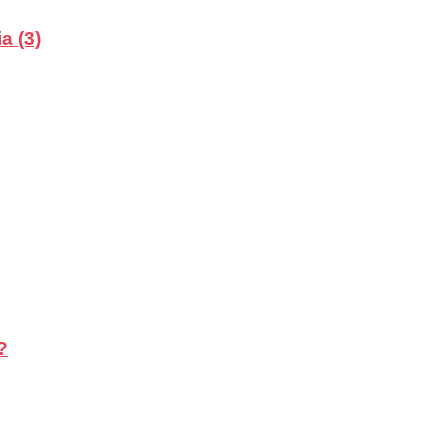
a (3)
?