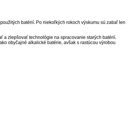
použitých batérií. Po niekoľkých rokoch výskumu sú zatiaľ len
ť a zlepšovať technológie na spracovanie starých batérií.
 ako obyčajné alkalické batérie, avšak s rastúcou výrobou