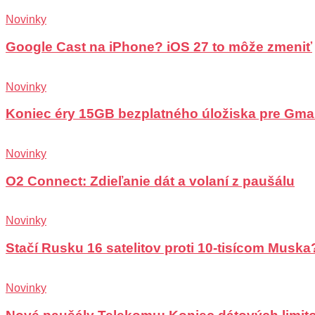
Novinky
Google Cast na iPhone? iOS 27 to môže zmeniť
Novinky
Koniec éry 15GB bezplatného úložiska pre Gma
Novinky
O2 Connect: Zdieľanie dát a volaní z paušálu
Novinky
Stačí Rusku 16 satelitov proti 10-tisícom Muska
Novinky