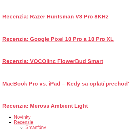
Recenzia: Razer Huntsman V3 Pro 8KHz
Recenzia: Google Pixel 10 Pro a 10 Pro XL
Recenzia: VOCOlinc FlowerBud Smart
MacBook Pro vs. iPad – Kedy sa oplatí prechod
Recenzia: Meross Ambient Light
Novinky
Recenzie
Smartfóny