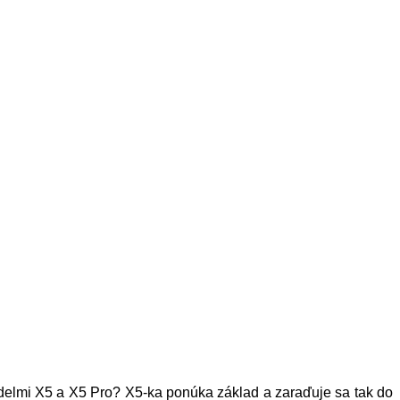
odelmi X5 a X5 Pro? X5-ka ponúka základ a zaraďuje sa tak do