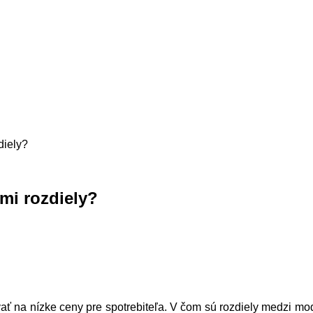
diely?
mi rozdiely?
vať na nízke ceny pre spotrebiteľa. V čom sú rozdiely medzi m