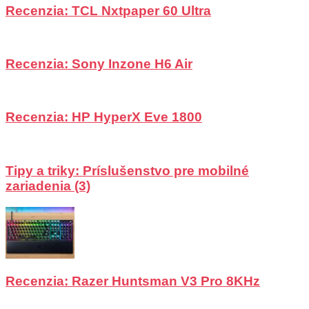
Recenzia: TCL Nxtpaper 60 Ultra
Recenzia: Sony Inzone H6 Air
Recenzia: HP HyperX Eve 1800
Tipy a triky: Príslušenstvo pre mobilné
zariadenia (3)
Recenzia: Razer Huntsman V3 Pro 8KHz