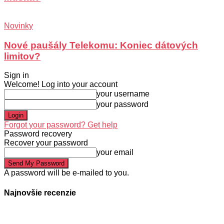
Novinky
Nové paušály Telekomu: Koniec dátových
limitov?
Sign in
Welcome! Log into your account
your username
your password
Forgot your password? Get help
Password recovery
Recover your password
your email
A password will be e-mailed to you.
Najnovšie recenzie