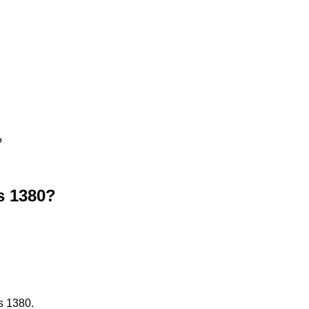
?
s 1380?
s 1380.