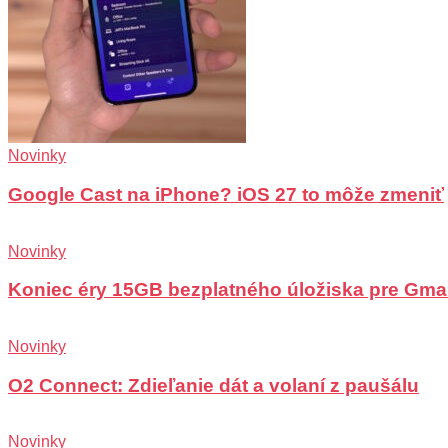
Novinky
Google Cast na iPhone? iOS 27 to môže zmeniť
Novinky
Koniec éry 15GB bezplatného úložiska pre Gma
Novinky
O2 Connect: Zdieľanie dát a volaní z paušálu
Novinky