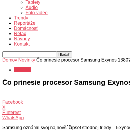
Tablety
Audio
Foto-video
Trendy
Reportáže
Domácnosť
Relax
Návody
Kontakt
Domov
Novinky
Čo prinesie procesor Samsung Exynos 1380
Novinky
Čo prinesie procesor Samsung Exyno
Facebook
X
Pinterest
WhatsApp
Samsung oznámil svoj najnovší čipset strednej triedy – Exyno