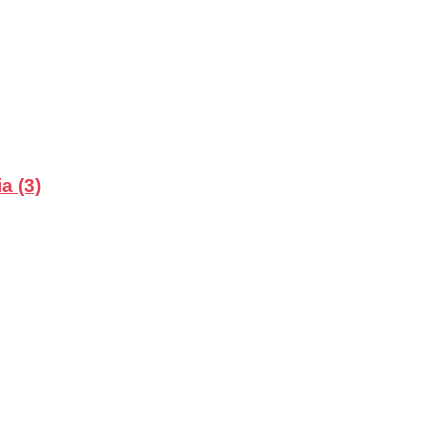
a (3)