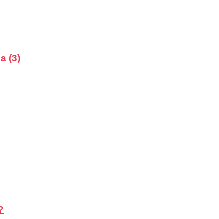
a (3)
?