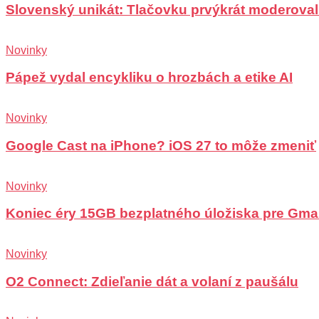
Slovenský unikát: Tlačovku prvýkrát moderoval
Novinky
Pápež vydal encykliku o hrozbách a etike AI
Novinky
Google Cast na iPhone? iOS 27 to môže zmeniť
Novinky
Koniec éry 15GB bezplatného úložiska pre Gma
Novinky
O2 Connect: Zdieľanie dát a volaní z paušálu