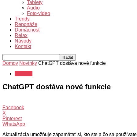
Tablety
Audio
Foto-video
Trendy
Reportáže
Domácnosť
Relax
Návody
Kontakt
Domov
Novinky
ChatGPT dostáva nové funkcie
Novinky
ChatGPT dostáva nové funkcie
Facebook
X
Pinterest
WhatsApp
Aktualizácia umožňuje zapamätať si, kto ste a čo sa používateľ