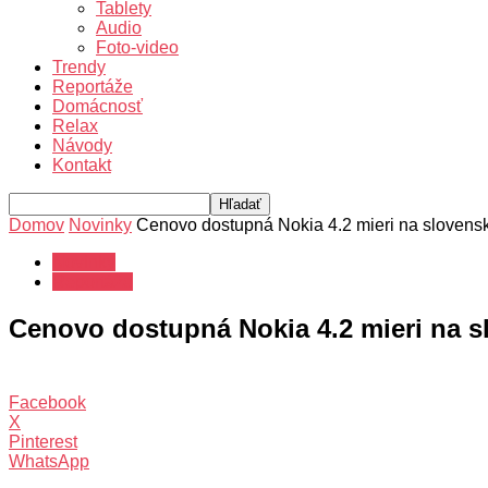
Tablety
Audio
Foto-video
Trendy
Reportáže
Domácnosť
Relax
Návody
Kontakt
Domov
Novinky
Cenovo dostupná Nokia 4.2 mieri na slovensk
Novinky
Reportáže
Cenovo dostupná Nokia 4.2 mieri na s
Facebook
X
Pinterest
WhatsApp