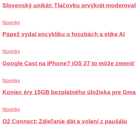
Slovenský unikát: Tlačovku prvýkrát moderoval
Novinky
Pápež vydal encykliku o hrozbách a etike AI
Novinky
Google Cast na iPhone? iOS 27 to môže zmeniť
Novinky
Koniec éry 15GB bezplatného úložiska pre Gma
Novinky
O2 Connect: Zdieľanie dát a volaní z paušálu