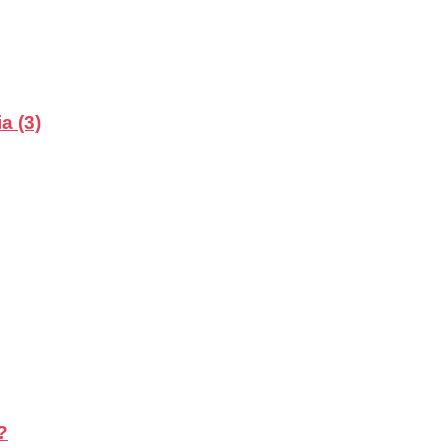
a (3)
?