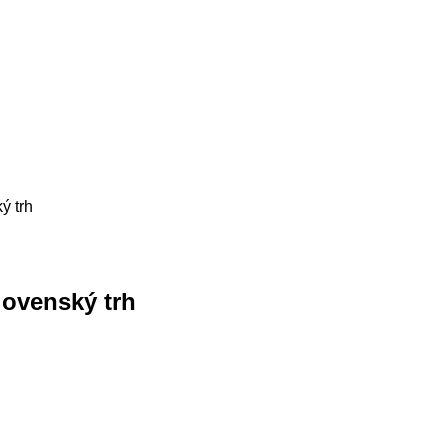
ý trh
lovenský trh