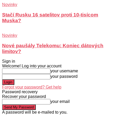
Novinky
Stačí Rusku 16 satelitov proti 10-tisícom
Muska?
Novinky
Nové paušály Telekomu: Koniec dátových
limitov?
Sign in
Welcome! Log into your account
your username
your password
Forgot your password? Get help
Password recovery
Recover your password
your email
A password will be e-mailed to you.