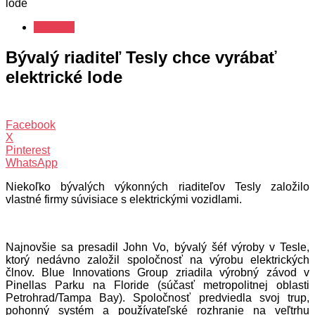
lode
Novinky
Bývalý riaditeľ Tesly chce vyrábať
elektrické lode
Facebook
X
Pinterest
WhatsApp
Niekoľko bývalých výkonných riaditeľov Tesly založilo
vlastné firmy súvisiace s elektrickými vozidlami.
Najnovšie sa presadil John Vo, bývalý šéf výroby v Tesle,
ktorý nedávno založil spoločnosť na výrobu elektrických
člnov. Blue Innovations Group zriadila výrobný závod v
Pinellas Parku na Floride (súčasť metropolitnej oblasti
Petrohrad/Tampa Bay). Spoločnosť predviedla svoj trup,
pohonný systém a používateľské rozhranie na veľtrhu