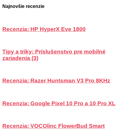
Najnovšie recenzie
Recenzia: HP HyperX Eve 1800
Tipy a triky: Príslušenstvo pre mobilné
zariadenia (3)
Recenzia: Razer Huntsman V3 Pro 8KHz
Recenzia: Google Pixel 10 Pro a 10 Pro XL
Recenzia: VOCOlinc FlowerBud Smart