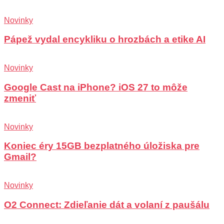
Novinky
Pápež vydal encykliku o hrozbách a etike AI
Novinky
Google Cast na iPhone? iOS 27 to môže
zmeniť
Novinky
Koniec éry 15GB bezplatného úložiska pre
Gmail?
Novinky
O2 Connect: Zdieľanie dát a volaní z paušálu