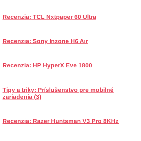
Recenzia: TCL Nxtpaper 60 Ultra
Recenzia: Sony Inzone H6 Air
Recenzia: HP HyperX Eve 1800
Tipy a triky: Príslušenstvo pre mobilné
zariadenia (3)
Recenzia: Razer Huntsman V3 Pro 8KHz