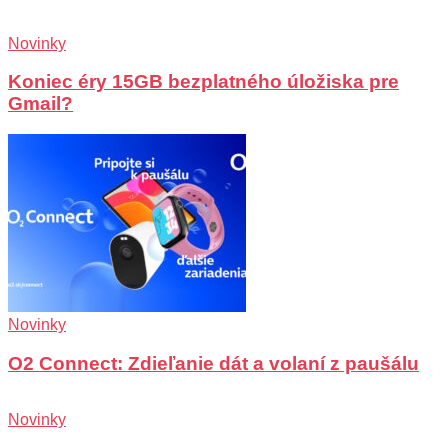
Novinky
Koniec éry 15GB bezplatného úložiska pre
Gmail?
Novinky
O2 Connect: Zdieľanie dát a volaní z paušálu
Novinky