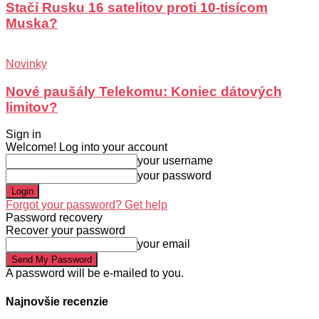
Stačí Rusku 16 satelitov proti 10-tisícom
Muska?
Novinky
Nové paušály Telekomu: Koniec dátových
limitov?
Sign in
Welcome! Log into your account
your username
your password
Forgot your password? Get help
Password recovery
Recover your password
your email
A password will be e-mailed to you.
Najnovšie recenzie