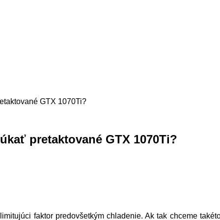
retaktované GTX 1070Ti?
úkať pretaktované GTX 1070Ti?
e limitujúci faktor predovšetkým chladenie. Ak tak chceme tak