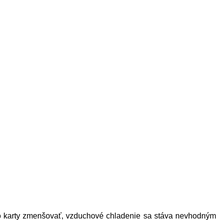
éto karty zmenšovať, vzduchové chladenie sa stáva nevhodným