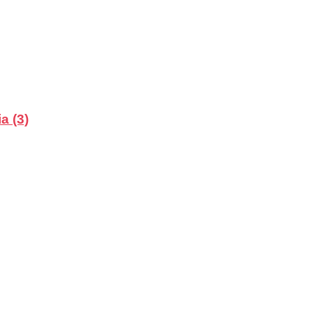
a (3)