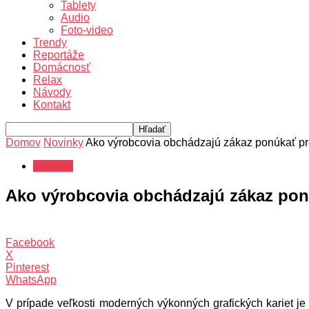
Tablety
Audio
Foto-video
Trendy
Reportáže
Domácnosť
Relax
Návody
Kontakt
Domov
Novinky
Ako výrobcovia obchádzajú zákaz ponúkať p
Novinky
Ako výrobcovia obchádzajú zákaz pon
Facebook
X
Pinterest
WhatsApp
V prípade veľkosti moderných výkonných grafických kariet j