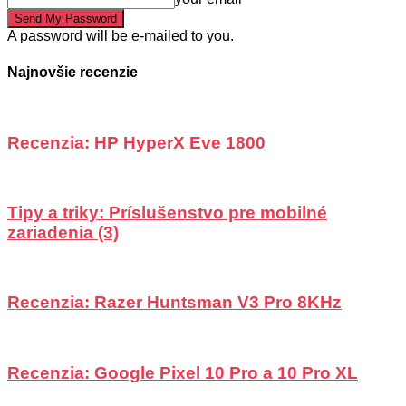
A password will be e-mailed to you.
Najnovšie recenzie
Recenzia: HP HyperX Eve 1800
Tipy a triky: Príslušenstvo pre mobilné
zariadenia (3)
Recenzia: Razer Huntsman V3 Pro 8KHz
Recenzia: Google Pixel 10 Pro a 10 Pro XL