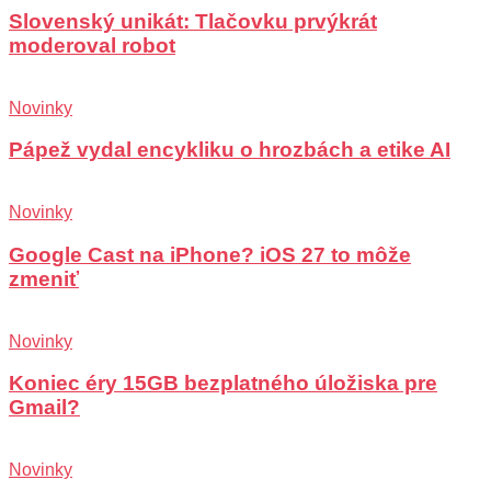
Slovenský unikát: Tlačovku prvýkrát
moderoval robot
Novinky
Pápež vydal encykliku o hrozbách a etike AI
Novinky
Google Cast na iPhone? iOS 27 to môže
zmeniť
Novinky
Koniec éry 15GB bezplatného úložiska pre
Gmail?
Novinky