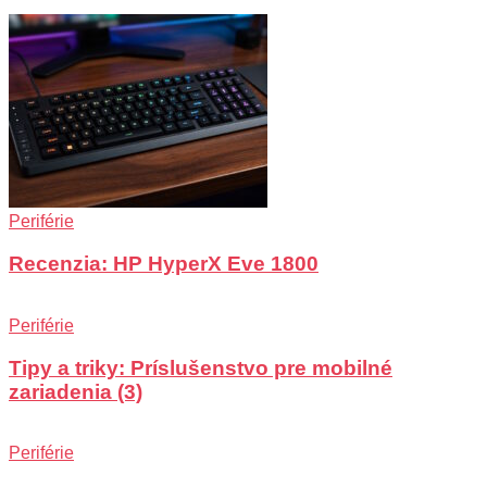
Periférie
Recenzia: HP HyperX Eve 1800
Periférie
Tipy a triky: Príslušenstvo pre mobilné
zariadenia (3)
Periférie