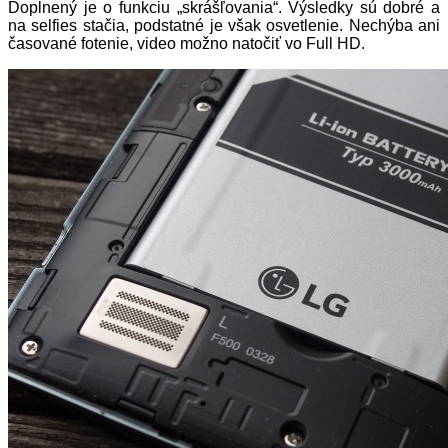
Doplnený je o funkciu „skrášľovania“. Výsledky sú dobré a
na selfies stačia, podstatné je však osvetlenie. Nechýba ani
časované fotenie, video možno natočiť vo Full HD.