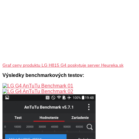
Graf ceny produktu LG H815 G4 poskytuje server Heureka.sk
Výsledky benchmarkových testov: