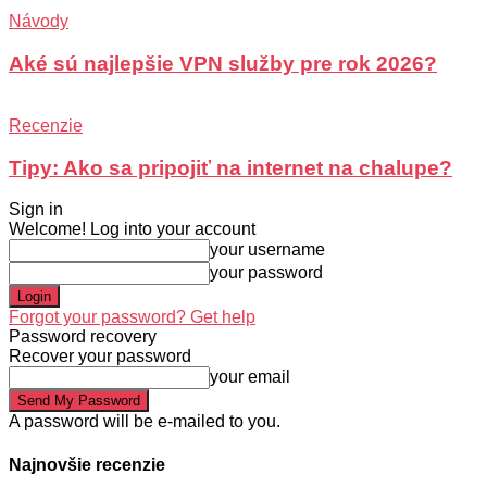
Návody
Aké sú najlepšie VPN služby pre rok 2026?
Recenzie
Tipy: Ako sa pripojiť na internet na chalupe?
Sign in
Welcome! Log into your account
your username
your password
Forgot your password? Get help
Password recovery
Recover your password
your email
A password will be e-mailed to you.
Najnovšie recenzie