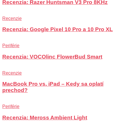
Recenzia: Razer Huntsman V3 Pro 8KHz
Recenzie
Recenzia: Google Pixel 10 Pro a 10 Pro XL
Periférie
Recenzia: VOCOlinc FlowerBud Smart
Recenzie
MacBook Pro vs. iPad – Kedy sa oplatí
prechod?
Periférie
Recenzia: Meross Ambient Light