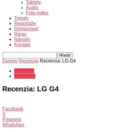
Tablety
Audio
Foto-video
Trendy
Reportáže
Domácnosť
Relax
Návody
Kontakt
Domov
Recenzie
Recenzia: LG G4
Recenzie
Smartfóny
Recenzia: LG G4
Facebook
X
Pinterest
WhatsApp