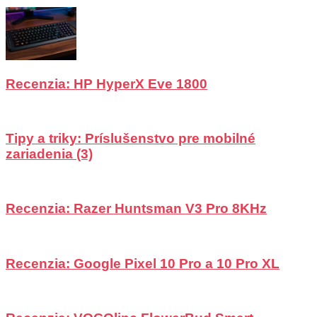
Recenzia: HP HyperX Eve 1800
Tipy a triky: Príslušenstvo pre mobilné
zariadenia (3)
Recenzia: Razer Huntsman V3 Pro 8KHz
Recenzia: Google Pixel 10 Pro a 10 Pro XL